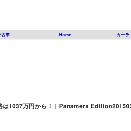
中古車
Home
カーラ
円から！ | Panamera Edition201502 