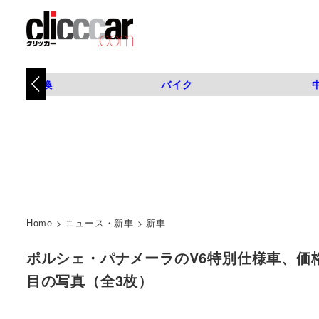
タイヤ交換
バイク
Home
>
ニュース・新車
>
新車
ポルシェ・パナメーラのV6特別仕様車、価格は1037万
目の写真（全3枚）