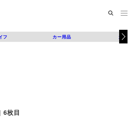
イフ
カー用品
カスタム
 6枚目