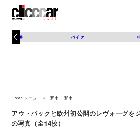
タイヤ交換
バイク
Home
>
ニュース・新車
>
新車
アウトバックと欧州初公開のレヴォーグをジュネー
の写真（全14枚）