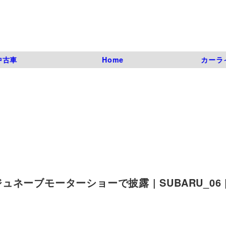
中古車
Home
カーラ
ブモーターショーで披露 | SUBARU_06 |