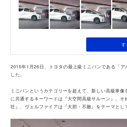
す
2015年1月26日、トヨタの最上級ミニバンである
した。
ミニバンというカテゴリーを超えて、新しい高級車像
に共通するキーワードは『大空間高級サルーン』。そ
壮』、ヴェルファイアは『大胆・不敵』をテーマとし