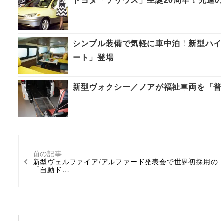
シンプル装備で気軽に車中泊！新型ハイエ
ート」登場
新型ヴォクシー／ノアが福祉車両を「
前の記事
新型ヴェルファイア/アルファード発表会で世界初採用の
「自動ド…