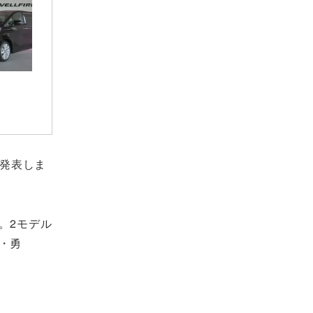
を発表しま
。2モデル
・勇