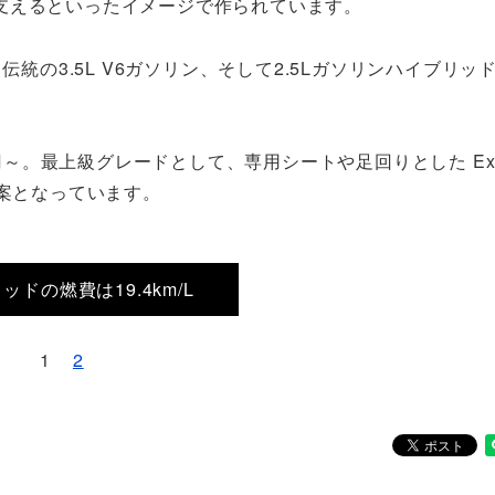
支えるといったイメージで作られています。
統の3.5L V6ガソリン、そして2.5Lガソリンハイブリッ
円～。最上級グレードとして、専用シートや足回りとした Execu
新提案となっています。
ッドの燃費は19.4km/L
1
2