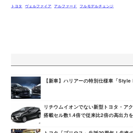
トヨタ
ヴェルファイア
アルファード
フルモデルチェンジ
【新車】ハリアーの特別仕様車「Style
リチウムイオンでない新型トヨタ・アク
搭載セル数1.4倍で従来比2倍の高出力
トヨタ「プリウス」生誕20周年！先進