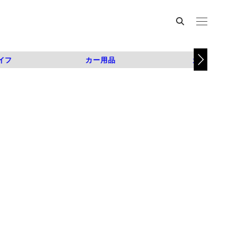
イフ
カー用品
カスタム