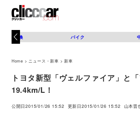
タイヤ交換
バイク
Home
>
ニュース・新車
>
新車
トヨタ新型「ヴェルファイア」と「
19.4km/L！
著
公開日
2015/01/26 15:52
更新日
2015/01/26 15:52
山本晋
者