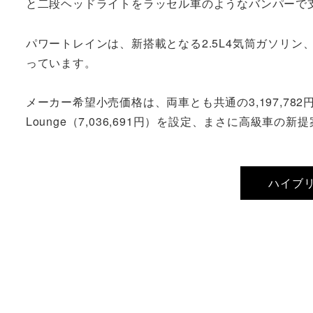
と二段ヘッドライトをラッセル車のようなバンパーで
パワートレインは、新搭載となる2.5L4気筒ガソリン、伝
っています。
メーカー希望小売価格は、両車とも共通の3,197,782
Lounge（7,036,691円）を設定、まさに高級車の
ハイブリ