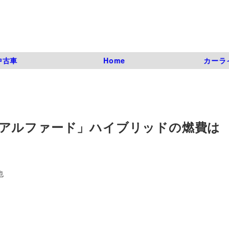
中古車
Home
カーラ
アルファード」ハイブリッドの燃費は
也