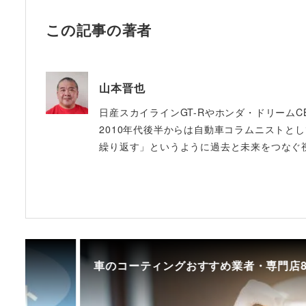
この記事の著者
山本晋也
日産スカイラインGT-Rやホンダ・ドリームC
2010年代後半からは自動車コラムニストと
繰り返す」というように過去と未来をつなぐ
車のコーティングおすすめ業者・専門店