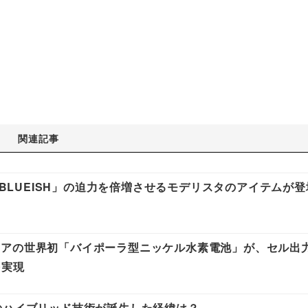
関連記事
 BLUEISH」の迫力を倍増させるモデリスタのアイテムが登
アの世界初「バイポーラ型ニッケル水素電池」が、セル出力1
を実現
のハイブリッド技術が誕生した経緯は？