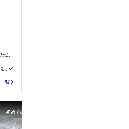
み、
歴史は
見る
事一覧
初めての中古車選び、購入時の流れや必要な書類などに