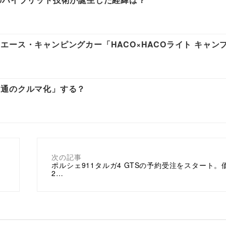
ース・キャンピングカー「HACO×HACOライト キャン
普通のクルマ化」する？
次の記事
ポルシェ911タルガ4 GTSの予約受注をスタート。
2…