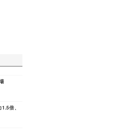
場
.5倍、