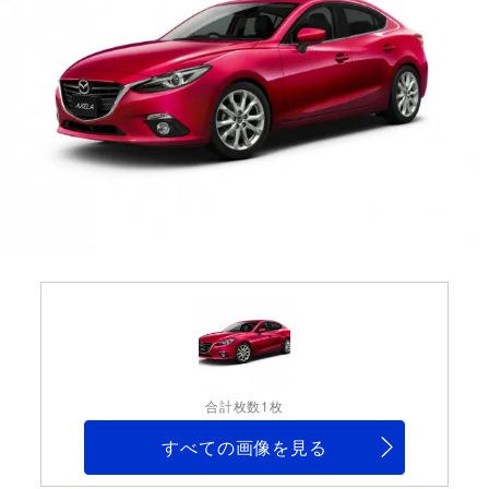
合計枚数1枚
すべての画像を見る