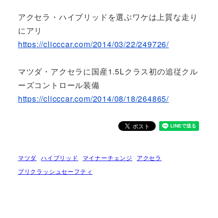
アクセラ・ハイブリッドを選ぶワケは上質な走り
にアリ
https://clicccar.com/2014/03/22/249726/
マツダ・アクセラに国産1.5Lクラス初の追従クル
ーズコントロール装備
https://clicccar.com/2014/08/18/264865/
マツダ
ハイブリッド
マイナーチェンジ
アクセラ
プリクラッシュセーフティ