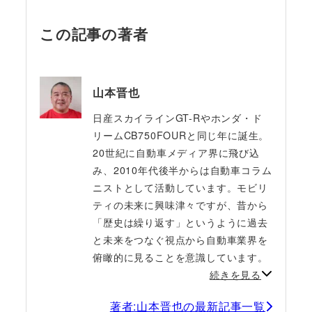
この記事の著者
山本晋也
日産スカイラインGT-Rやホンダ・ド
リームCB750FOURと同じ年に誕生。
20世紀に自動車メディア界に飛び込
み、2010年代後半からは自動車コラム
ニストとして活動しています。モビリ
ティの未来に興味津々ですが、昔から
「歴史は繰り返す」というように過去
と未来をつなぐ視点から自動車業界を
俯瞰的に見ることを意識しています。
続きを見る
著者:山本晋也の最新記事一覧