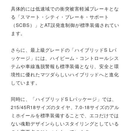
具体的には低速域での衝突被害軽減ブレーキとな
る「スマート・シティ・ブレーキ・サポート
（SCBS）」とAT誤発進制御が標準装備されてい
ます。
さらに、最上級グレードの「ハイブリッドS Lパ
ッケージ」には、ハイビーム・コントロールシス
テムや車線逸脱警報も標準装備となり、安全と環
境性に優れたマツダらしいハイブリッドへと進化
しています。
同時に、「ハイブリッドS Lパッケージ」では、
215/45R18サイズのタイヤ、7.0-18サイズのアル
ミホイールを標準装備することで、エコだけでは
ない魂動デザインらしいスタイリングとしている