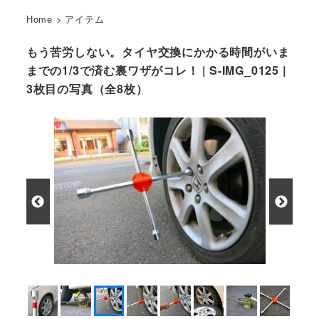
Home
>
アイテム
もう苦労しない。タイヤ交換にかかる時間がいま
までの1/3で済む裏ワザがコレ！ | S-IMG_0125 |
3枚目の写真（全8枚）