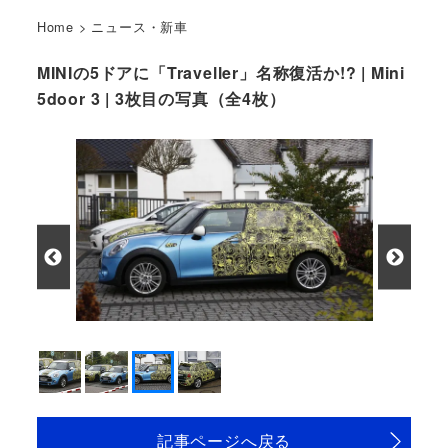
Home
>
ニュース・新車
MINIの5ドアに「Traveller」名称復活か!? | Mini
5door 3 | 3枚目の写真（全4枚）
記事ページへ戻る