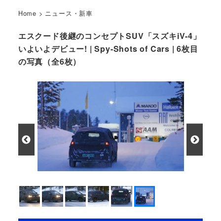
Home
>
ニュース・新車
エスクード後継のコンセプトSUV「スズキiV-4」
いよいよデビュー! | Spy-Shots of Cars | 6枚目
の写真（全6枚）