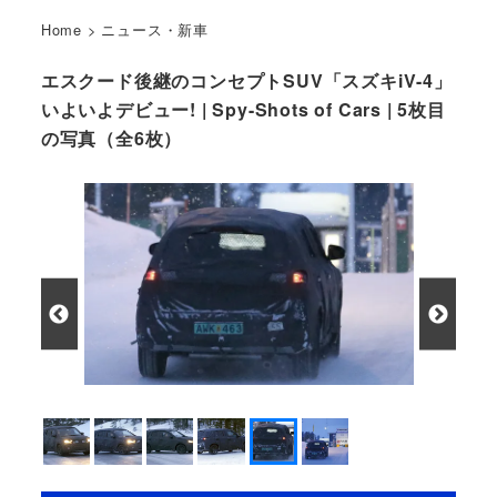
Home
>
ニュース・新車
エスクード後継のコンセプトSUV「スズキiV-4」
いよいよデビュー! | Spy-Shots of Cars | 5枚目
の写真（全6枚）