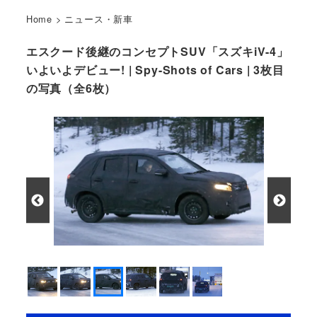
Home
>
ニュース・新車
エスクード後継のコンセプトSUV「スズキiV-4」
いよいよデビュー! | Spy-Shots of Cars | 3枚目
の写真（全6枚）