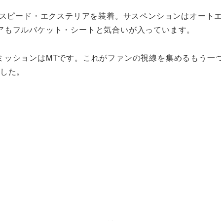
ダスピード・エクステリアを装着。サスペンションはオート
アもフルバケット・シートと気合いが入っています。
ッションはMTです。これがファンの視線を集めるもう一
ました。