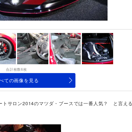
合計枚数6枚
べての画像を見る
トサロン2014のマツダ・ブースでは一番人気？ と言え