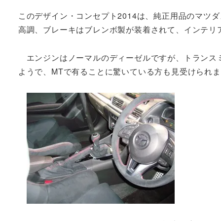
このデザイン・コンセプト2014は、純正用品のマツ
高調、ブレーキはブレンボ製が装着されて、インテリ
エンジンはノーマルのディーゼルですが、トランスミ
ようで、MTで有ることに驚いている方も見受けられ