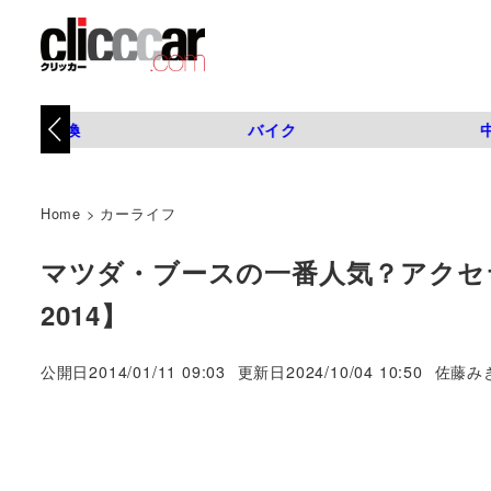
タイヤ交換
バイク
Home
>
カーライフ
マツダ・ブースの一番人気？アクセ
2014】
著
公開日
2014/01/11 09:03
更新日
2024/10/04 10:50
佐藤み
者