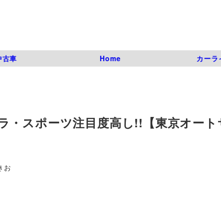
中古車
Home
カーラ
ラ・スポーツ注目度高し!!【東京オート
きお