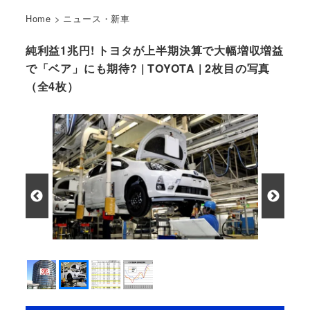
Home
>
ニュース・新車
純利益1兆円! トヨタが上半期決算で大幅増収増益
で「ベア」にも期待? | TOYOTA | 2枚目の写真
（全4枚）