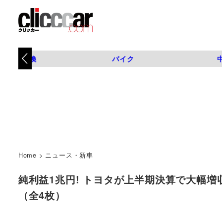
タイヤ交換
バイク
Home
>
ニュース・新車
純利益1兆円! トヨタが上半期決算で大幅増収増
（全4枚）