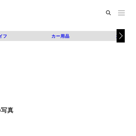
イフ
カー用品
カスタム
の写真