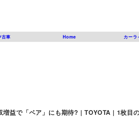
中古車
Home
カーラ
益で「ベア」にも期待? | TOYOTA | 1枚目