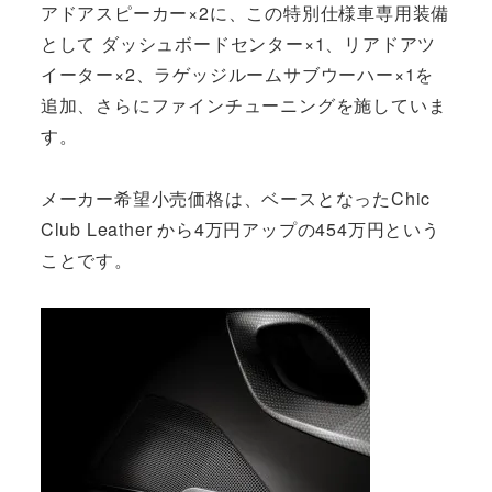
アドアスピーカー×2に、この特別仕様車専用装備
として ダッシュボードセンター×1、リアドアツ
イーター×2、ラゲッジルームサブウーハー×1を
追加、さらにファインチューニングを施していま
す。
メーカー希望小売価格は、ベースとなったChic
Club Leather から4万円アップの454万円という
ことです。