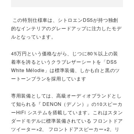
この特別仕様車は、シトロエンDS5が持つ独創
的なインテリアのグレードアップに注力したモデ
ルとなっています。
45万円という価格ながら、じつに80％以上の装
着率を誇るというクラブレザーシートを「DS5
White Mélodie」は標準装備、しかも白と黒のツ
ートーンブランを採用しています
専用装備としては、高級オーディオブランドとし
て知られる『 DENON（デノン）』の10スピーカ
ーHiFi システムを搭載しています。これはスタン
ダードモデルに標準装備されている フロントドア
ツイーター×2、 フロントドアスピーカー×2、リ