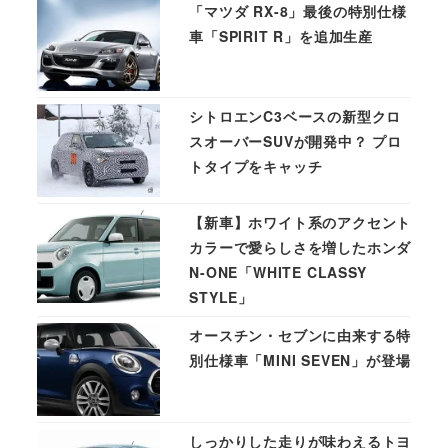
「マツダ RX-8」最後の特別仕様
車「SPIRIT R」を追加生産
シトロエンC3ベースの新型クロ
スオーバーSUVが開発中？ プロ
トタイプをキャッチ
【新車】ホワイト系のアクセント
カラーで愛らしさを増したホンダ
N-ONE「WHITE CLASSY
STYLE」
オースチン・セブンに由来する特
別仕様車「MINI SEVEN」が登場
しっかりした走りが味わえるトヨ