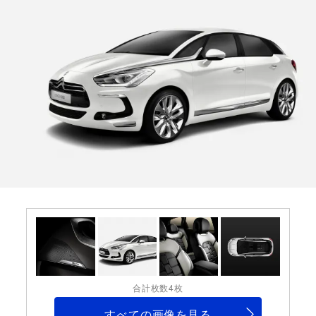
合計枚数4枚
すべての画像を見る