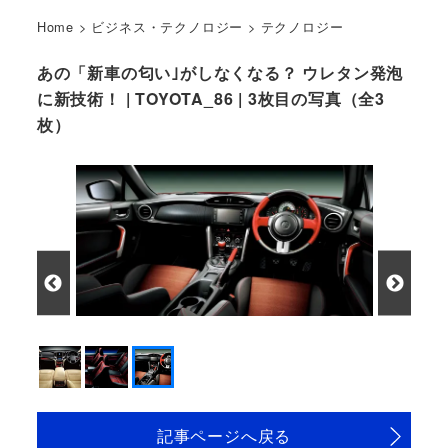
Home
>
ビジネス・テクノロジー
>
テクノロジー
あの「新車の匂い｣がしなくなる？ ウレタン発泡
に新技術！ | TOYOTA_86 | 3枚目の写真（全3
枚）
記事ページへ戻る