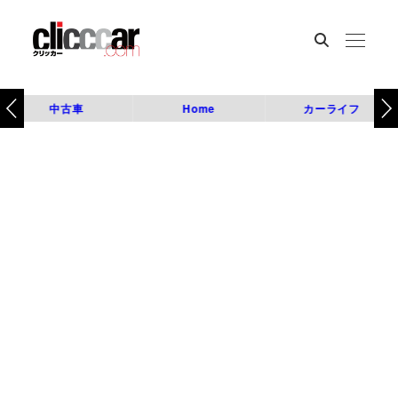
中古車
Home
カーライフ