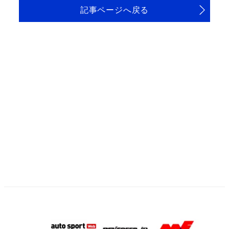
記事ページへ戻る