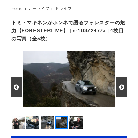
Home
>
カーライフ
>
ドライブ
トミ・マキネンがホンネで語るフォレスターの魅
力【FORESTERLIVE】 | s-1U3Z2477a | 4枚目
の写真（全5枚）