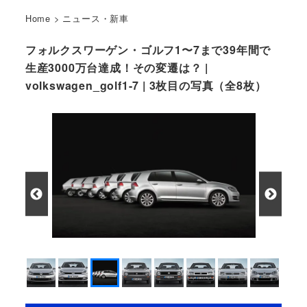
Home
>
ニュース・新車
フォルクスワーゲン・ゴルフ1〜7まで39年間で
生産3000万台達成！その変遷は？ |
volkswagen_golf1-7 | 3枚目の写真（全8枚）