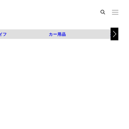
イフ
カー用品
カスタム