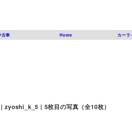
中古車
Home
カーラ
oshi_k_5 | 5枚目の写真（全10枚）