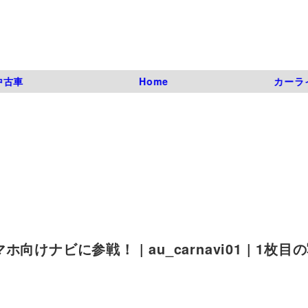
中古車
Home
カーラ
ナビに参戦！ | au_carnavi01 | 1枚目