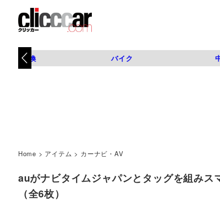
タイヤ交換
バイク
Home
>
アイテム
>
カーナビ・AV
auがナビタイムジャパンとタッグを組みスマホ向け
（全6枚）