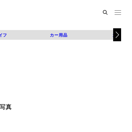
イフ
カー用品
カスタム
の写真