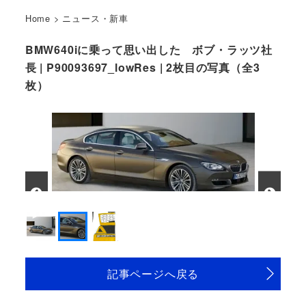
Home
>
ニュース・新車
BMW640iに乗って思い出した ボブ・ラッツ社
長 | P90093697_lowRes | 2枚目の写真（全3
枚）
記事ページへ戻る