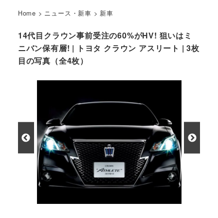
Home
>
ニュース・新車
>
新車
14代目クラウン事前受注の60%がHV! 狙いはミ
ニバン保有層! | トヨタ クラウン アスリート | 3枚
目の写真（全4枚）
トヨタ クラウン アスリート