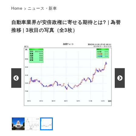
Home
>
ニュース・新車
自動車業界が安倍政権に寄せる期待とは? | 為替
推移 | 3枚目の写真（全3枚）
為替推移 （出展 三井住友銀行）