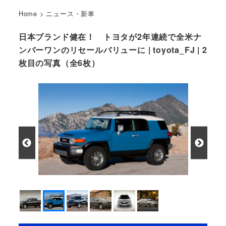
Home
>
ニュース・新車
日本ブランド健在！ トヨタが2年連続で全米ナ
ンバーワンのリセールバリューに | toyota_FJ | 2
枚目の写真（全6枚）