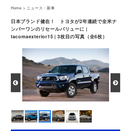
Home
>
ニュース・新車
日本ブランド健在！ トヨタが2年連続で全米ナ
ンバーワンのリセールバリューに |
tacomaexterior15 | 3枚目の写真（全6枚）