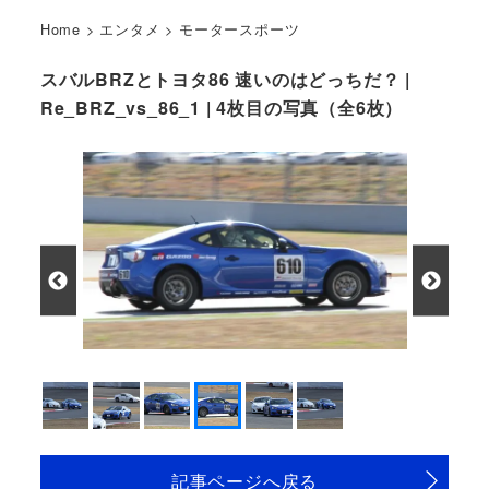
Home
>
エンタメ
>
モータースポーツ
スバルBRZとトヨタ86 速いのはどっちだ？ |
Re_BRZ_vs_86_1 | 4枚目の写真（全6枚）
記事ページへ戻る