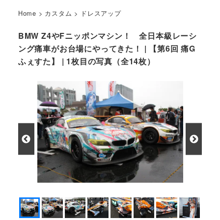
Home
>
カスタム
>
ドレスアップ
BMW Z4やFニッポンマシン！ 全日本級レーシ
ング痛車がお台場にやってきた！ | 【第6回 痛G
ふぇすた】 | 1枚目の写真（全14枚）