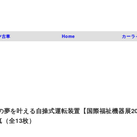
中古車
Home
カーラ
夢を叶える自操式運転装置【国際福祉機器展201
写真（全13枚）