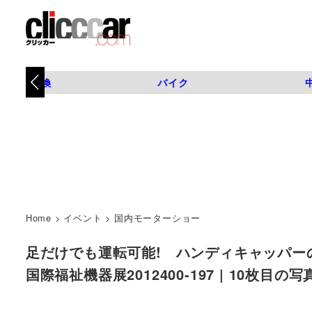
タイヤ交換
バイク
Home
>
イベント
>
国内モーターショー
足だけでも運転可能! ハンディキャッパーの
国際福祉機器展2012400-197 | 10枚目の