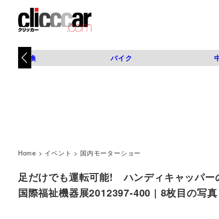
タイヤ交換
バイク
Home
>
イベント
>
国内モーターショー
足だけでも運転可能! ハンディキャッパーの
国際福祉機器展2012397-400 | 8枚目の写