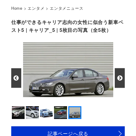
Home
>
エンタメ
>
エンタメニュース
仕事ができるキャリア志向の女性に似合う新車ベ
スト5 | キャリア_5 | 5枚目の写真（全5枚）
記事ページへ戻る