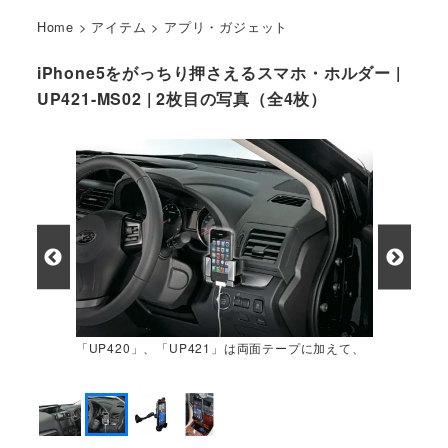
Home
>
アイテム
>
アプリ・ガジェット
iPhone5をがっちり押さえるスマホ・ホルダー |
UP421-MS02 | 2枚目の写真（全4枚）
「UP420」、「UP421」は両面テープに加えて、
エアコンの吹き出し口にも設置できます