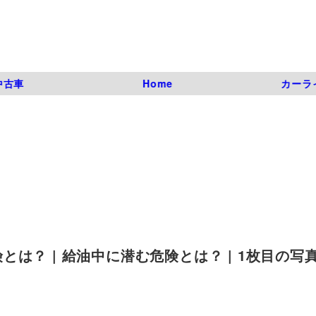
中古車
Home
カーラ
は？ | 給油中に潜む危険とは？ | 1枚目の写