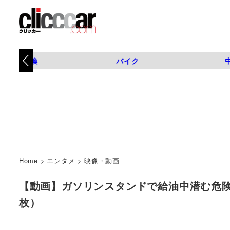
タイヤ交換
バイク
Home
>
エンタメ
>
映像・動画
【動画】ガソリンスタンドで給油中潜む危険と
枚）