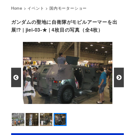
Home
>
イベント
>
国内モーターショー
ガンダムの聖地に自衛隊がモビルアーマーを出
展!? | jiei-03-★ | 4枚目の写真（全4枚）