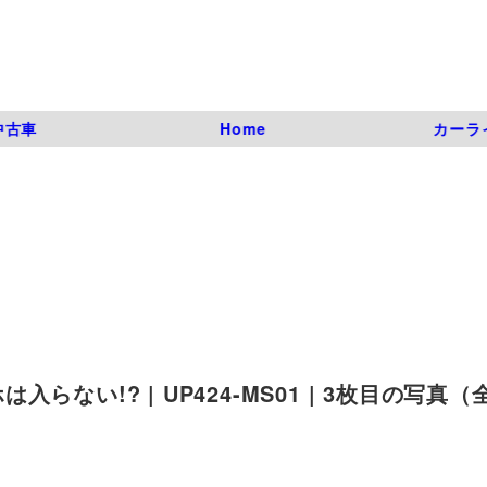
中古車
Home
カーラ
い!? | UP424-MS01 | 3枚目の写真（