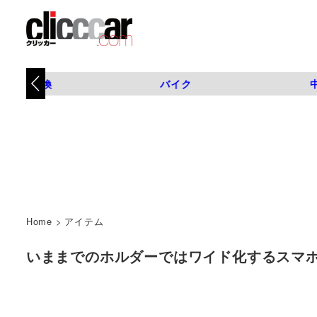
タイヤ交換
バイク
Home
>
アイテム
いままでのホルダーではワイド化するスマホは入らな