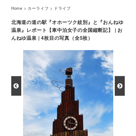
Home
>
カーライフ
>
ドライブ
北海道の道の駅『オホーツク紋別』と『おんねゆ
温泉』レポート【車中泊女子の全国縦断記】 | お
んねゆ温泉 | 4枚目の写真（全5枚）