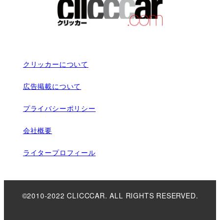
クリッカーについて
広告掲載について
プライバシーポリシー
会社概要
ライタープロフィール
©2010-2022 CLICCCAR. ALL RIGHTS RESERVED.