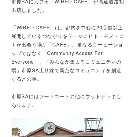
市原SAにカフェ「WIRED CAFE」が高速道路初
出店しました。
「WIRED CAFE」は、都内を中心に20店舗以上
展開しているつながりをテーマにヒト・モノ・コ
トが出会う場所「CAFE」。単なるコーヒーショ
ップではなく「Community Access For
Everyone」、「みんなが集まるコミュニティの
場」市原SA上り線で新たなコミュニティを創造
するとの事。
市原SAにはフードコートの他にウッドデッキも
あります。