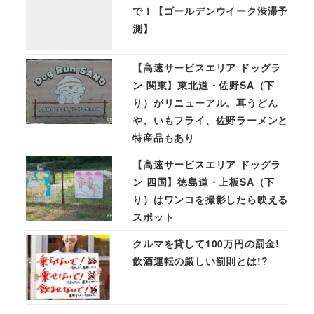
で！【ゴールデンウイーク渋滞予
測】
【高速サービスエリア ドッグラ
ン 関東】東北道・佐野SA（下
り）がリニューアル。耳うどん
や、いもフライ、佐野ラーメンと
特産品もあり
【高速サービスエリア ドッグラ
ン 四国】徳島道・上板SA（下
り）はワンコを撮影したら映える
スポット
クルマを貸して100万円の罰金!
飲酒運転の厳しい罰則とは!?