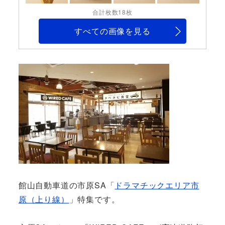
合計枚数18枚
すべての画像を見る
館山自動車道の市原SA「
ドラマチックエリア市
原（上り線）
」特集です。