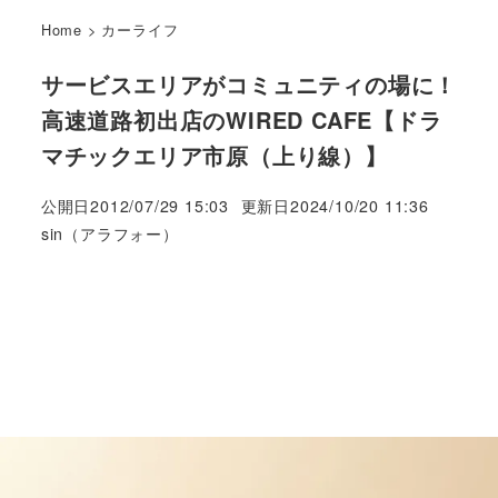
Home
>
カーライフ
サービスエリアがコミュニティの場に！
高速道路初出店のWIRED CAFE【ドラ
マチックエリア市原（上り線）】
公開日
2012/07/29 15:03
更新日
2024/10/20 11:36
著
sin（アラフォー）
者