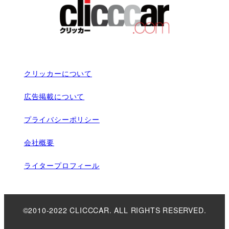
クリッカーについて
広告掲載について
プライバシーポリシー
会社概要
ライタープロフィール
©2010-2022 CLICCCAR. ALL RIGHTS RESERVED.