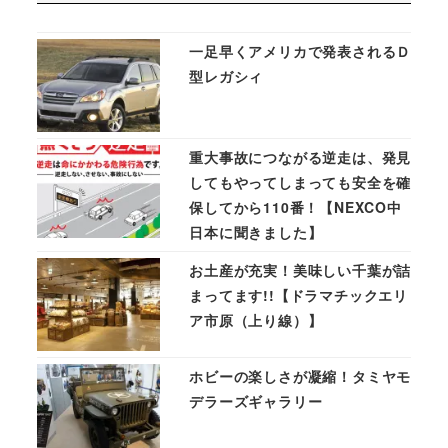
一足早くアメリカで発表されるＤ
型レガシィ
重大事故につながる逆走は、発見
してもやってしまっても安全を確
保してから110番！【NEXCO中
日本に聞きました】
お土産が充実！美味しい千葉が詰
まってます!!【ドラマチックエリ
ア市原（上り線）】
ホビーの楽しさが凝縮！タミヤモ
デラーズギャラリー