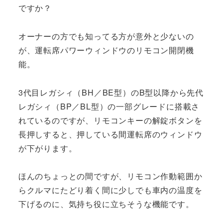
ですか？
オーナーの方でも知ってる方が意外と少ないの
が、運転席パワーウィンドウのリモコン開閉機
能。
3代目レガシィ（BH／BE型）のB型以降から先代
レガシィ（BP／BL型）の一部グレードに搭載さ
れているのですが、リモコンキーの解錠ボタンを
長押しすると、押している間運転席のウィンドウ
が下がります。
ほんのちょっとの間ですが、リモコン作動範囲か
らクルマにたどり着く間に少しでも車内の温度を
下げるのに、気持ち役に立ちそうな機能です。