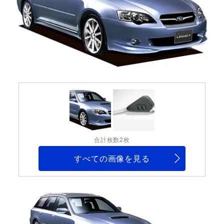
合計枚数2枚
すべての画像を見る