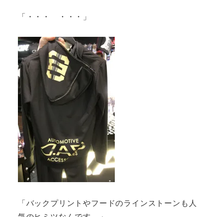
「・・・ ・・・」
「バックプリントやフードのラインストーンも人
気のヒミツなんです。」