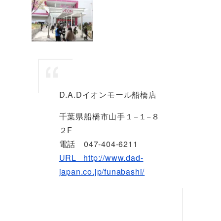
D.A.Dイオンモール船橋店
千葉県船橋市山手１−１−８
２F
電話 047-404-6211
URL http://www.dad-
japan.co.jp/funabashi/