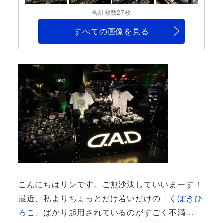
合計枚数27枚
すべての画像を見る
こんにちはリンです。ご無沙汰していいまーす！
最近、私よりちょっとだけ若いだけの「
くぼきひ
ろこ
」ばかり起用されているのがすごく不満…