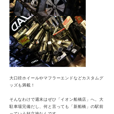
大口径ホイールやマフラーエンドなどカスタムグ
ッズも満載！
そんなわけで週末はぜひ「イオン船橋店」へ。大
駐車場完備だし、何と言っても「新船橋」の駅前
っていう好立地なんです。