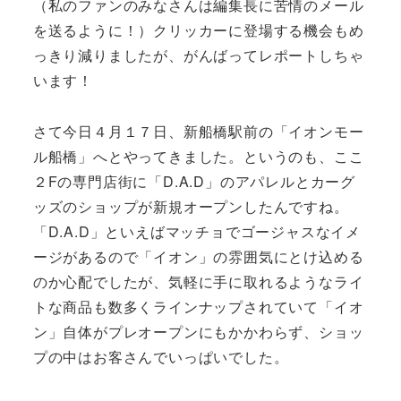
（私のファンのみなさんは編集長に苦情のメール
を送るように！）クリッカーに登場する機会もめ
っきり減りましたが、がんばってレポートしちゃ
います！
さて今日４月１７日、新船橋駅前の「イオンモー
ル船橋」へとやってきました。というのも、ここ
２Fの専門店街に「D.A.D」のアパレルとカーグ
ッズのショップが新規オープンしたんですね。
「D.A.D」といえばマッチョでゴージャスなイメ
ージがあるので「イオン」の雰囲気にとけ込める
のか心配でしたが、気軽に手に取れるようなライ
トな商品も数多くラインナップされていて「イオ
ン」自体がプレオープンにもかかわらず、ショッ
プの中はお客さんでいっぱいでした。