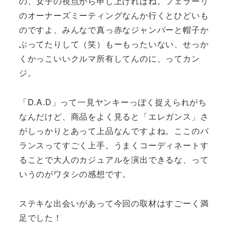
の、女子の視点から申し上げればね。フェラーリ
のオーナーズミーティングなんか行くとひどいも
のですよ、みんなで真っ赤なジャンパーと帽子か
ぶってたりして（笑）もーもったいない、せっか
くかっこいいクルマ所有してんのに、ってカン
ジ。
「D.A.D」って一見ヤンキーっぽく捉えられがち
なんだけど、商品をよく見ると「エレガンス」さ
がしっかりとあって上品なんですよね。ここのバ
ランスってすごく上手。うまくコーディネートす
ることで大人のカジュアルを演出できるな、って
いうのがワタシの感想です。
ステキな出会いがあって今回の取材はすごーく満
足でした！