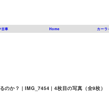
中古車
Home
カーラ
？ | IMG_7454 | 4枚目の写真（全9枚）