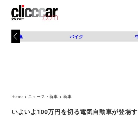
タイヤ交換
バイク
Home
>
ニュース・新車
>
新車
いよいよ100万円を切る電気自動車が登場するのか