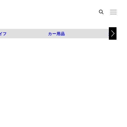
イフ
カー用品
カスタム