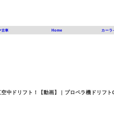
中古車
Home
カーラ
ドリフト！【動画】 | プロペラ機ドリフト01 