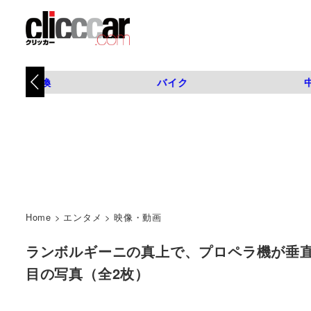
タイヤ交換
バイク
Home
>
エンタメ
>
映像・動画
ランボルギーニの真上で、プロペラ機が垂直空中
目の写真（全2枚）