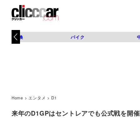
タイヤ交換
バイク
Home
>
エンタメ
>
D1
来年のD1GPはセントレアでも公式戦を開催!? 