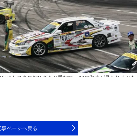
012年はトヨタのおひざもと愛知で、86の激走が見られるかも
記事ページへ戻る