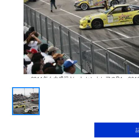
2011年も大盛況だったセントレアのD1。2