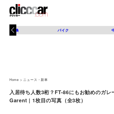
タイヤ交換
バイク
Home
>
ニュース・新車
入居待ち人数3桁？FT-86にもお勧めのガ
Garent | 1枚目の写真（全3枚）