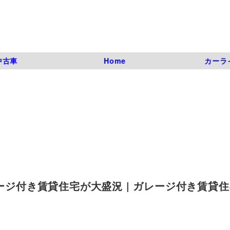
中古車
Home
カーラ
レージ付き賃貸住宅が大盛況 | ガレージ付き賃貸