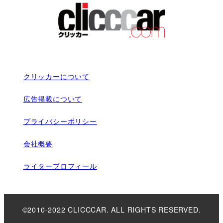
クリッカーについて
広告掲載について
プライバシーポリシー
会社概要
ライタープロフィール
©2010-2022 CLICCCAR. ALL RIGHTS RESERVED.