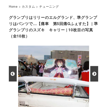
Home
>
カスタム
>
チューニング
グランプリはリリーのエルグランド、準グランプ
リはパンツで…【痛車 第5回痛Gふぇすた】 | 準
グランプリのスズキ キャリー | 10枚目の写真
（全10枚）