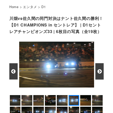
Home
>
エンタメ
>
D1
川畑vs佐久間の同門対決はナント佐久間の勝利！
【D1 CHAMPIONS in セントレア】 | D1セント
レアチャンピオンズ33 | 6枚目の写真（全19枚）