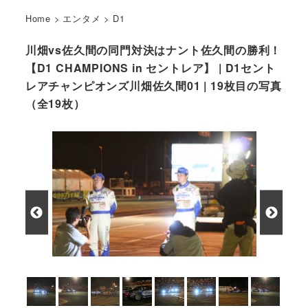
Home
>
エンタメ
>
D1
川畑vs佐久間の同門対決はナント佐久間の勝利！
【D1 CHAMPIONS in セントレア】 | D1セント
レアチャンピオンズ川畑佐久間01 | 19枚目の写真
（全19枚）