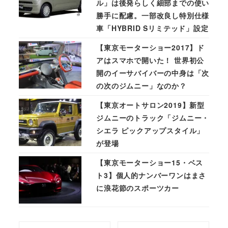
ル」は後発らしく細部までの使い
勝手に配慮。一部改良し特別仕様
車「HYBRID Sリミテッド」設定
【東京モーターショー2017】ド
アはスマホで開いた！ 世界初公
開のイーサバイバーの中身は「次
の次のジムニー」なのか？
【東京オートサロン2019】新型
ジムニーのトラック「ジムニー・
シエラ ピックアップスタイル」
が登場
【東京モーターショー15・ベス
ト3】個人的ナンバーワンはまさ
に浪花節のスポーツカー