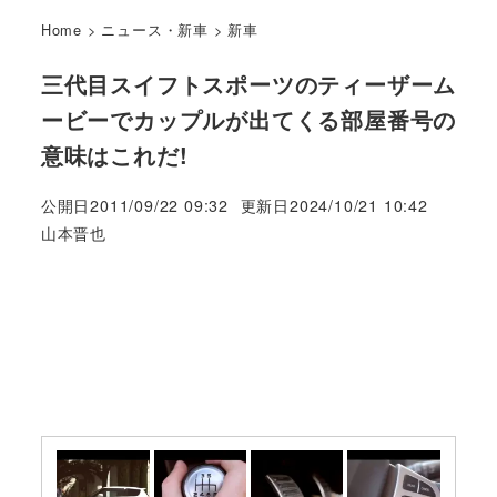
Home
>
ニュース・新車
>
新車
三代目スイフトスポーツのティーザーム
ービーでカップルが出てくる部屋番号の
意味はこれだ!
公開日
2011/09/22 09:32
更新日
2024/10/21 10:42
著
山本晋也
者