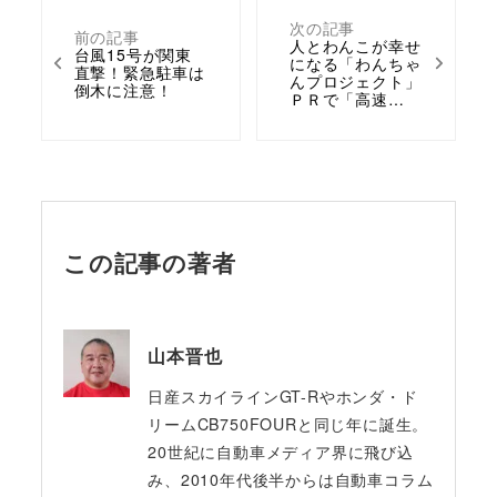
次の記事
前の記事
人とわんこが幸せ
台風15号が関東
になる「わんちゃ
直撃！緊急駐車は
んプロジェクト」
倒木に注意！
ＰＲで「高速…
この記事の著者
山本晋也
日産スカイラインGT-Rやホンダ・ド
リームCB750FOURと同じ年に誕生。
20世紀に自動車メディア界に飛び込
み、2010年代後半からは自動車コラム