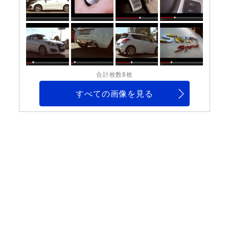
合計枚数8枚
すべての画像を見る