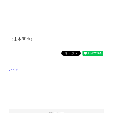
（山本晋也）
バイク