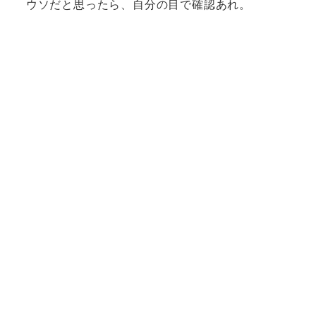
ウソだと思ったら、自分の目で確認あれ。