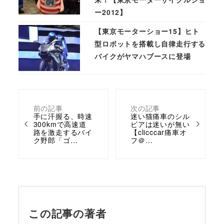
ー2012】
【東京モーターショー15】ヒト
型ロボットを搭載し自律走行する
バイクがヤマハブースに登場
前の記事
次の記事
手に汗握る、時速
迷い猫痛車のシル
300kmで高速道
ビアは迷いが無い
路を激走するバイ
【clicccar痛車オ
ク野郎「ゴ…
フ＠…
この記事の著者