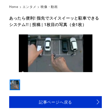
Home
>
エンタメ
>
映像・動画
あったら便利! 指先でスイスイーッと駐車できる
システム!! | 投稿 | 1枚目の写真（全1枚）
記事ページへ戻る