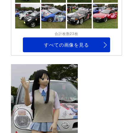
合計枚数23枚
すべての画像を見る