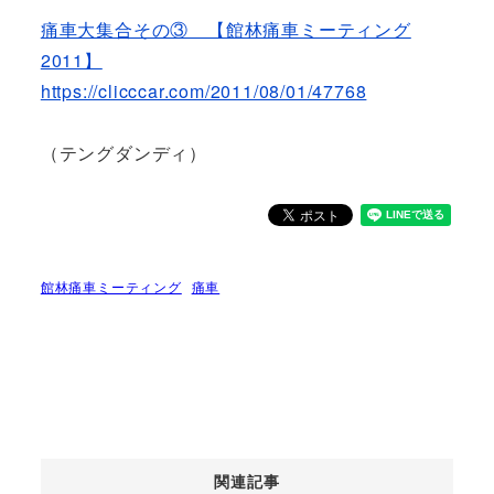
痛車大集合その③ 【館林痛車ミーティング
2011】
https://clicccar.com/2011/08/01/47768
（テングダンディ）
館林痛車ミーティング
痛車
関連記事