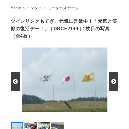
Home
>
エンタメ
>
モータースポーツ
ツインリンクもてぎ、元気に営業中！「元気と笑
顔の復活デー！」 | DSCF2144 | 1枚目の写真
（全4枚）
夏のもてぎは気持ちいいですよ