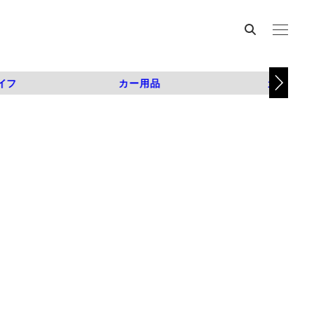
イフ
カー用品
カスタム