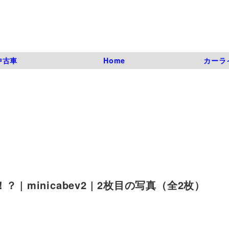
中古車
Home
カーラ
 minicabev2 | 2枚目の写真（全2枚）