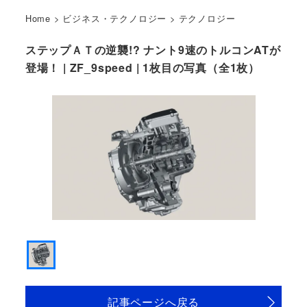
Home
>
ビジネス・テクノロジー
>
テクノロジー
ステップＡＴの逆襲!? ナント9速のトルコンATが
登場！ | ZF_9speed | 1枚目の写真（全1枚）
記事ページへ戻る